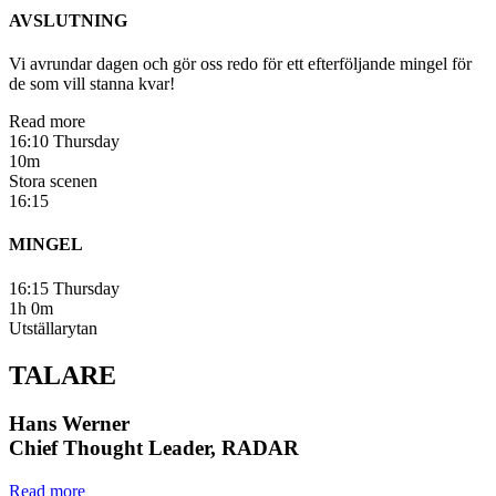
AVSLUTNING
Vi avrundar dagen och gör oss redo för ett efterföljande mingel för
de som vill stanna kvar!
Read more
16:10 Thursday
10m
Stora scenen
16:15
MINGEL
16:15 Thursday
1h 0m
Utställarytan
TALARE
Hans Werner
Chief Thought Leader, RADAR
Read more