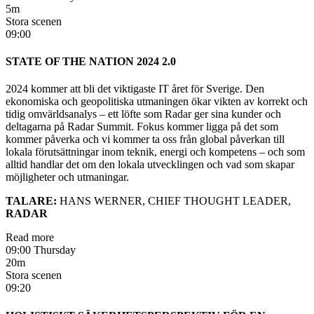
5m
Stora scenen
09:00
STATE OF THE NATION 2024 2.0
2024 kommer att bli det viktigaste IT året för Sverige. Den
ekonomiska och geopolitiska utmaningen ökar vikten av korrekt och
tidig omvärldsanalys – ett löfte som Radar ger sina kunder och
deltagarna på Radar Summit. Fokus kommer ligga på det som
kommer påverka och vi kommer ta oss från global påverkan till
lokala förutsättningar inom teknik, energi och kompetens – och som
alltid handlar det om den lokala utvecklingen och vad som skapar
möjligheter och utmaningar.
TALARE:
HANS WERNER, CHIEF THOUGHT LEADER,
RADAR
Read more
09:00 Thursday
20m
Stora scenen
09:20