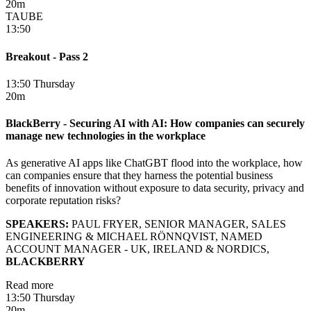
20m
TAUBE
13:50
Breakout - Pass 2
13:50 Thursday
20m
BlackBerry - Securing AI with AI: How companies can securely
manage new technologies in the workplace
As generative AI apps like ChatGBT flood into the workplace, how
can companies ensure that they harness the potential business
benefits of innovation without exposure to data security, privacy and
corporate reputation risks?
SPEAKERS:
PAUL FRYER, SENIOR MANAGER, SALES
ENGINEERING & MICHAEL RÖNNQVIST, NAMED
ACCOUNT MANAGER - UK, IRELAND & NORDICS,
BLACKBERRY
Read more
13:50 Thursday
20m