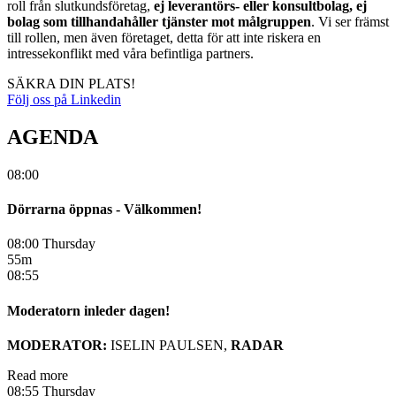
roll från slutkundsföretag,
ej leverantörs- eller konsultbolag, ej
bolag som tillhandahåller tjänster mot målgruppen
. Vi ser främst
till rollen, men även företaget, detta för att inte riskera en
intressekonflikt med våra befintliga partners.
SÄKRA DIN PLATS!
Följ oss på Linkedin
AGENDA
08:00
Dörrarna öppnas - Välkommen!
08:00 Thursday
55m
08:55
Moderatorn inleder dagen!
MODERATOR:
ISELIN PAULSEN,
RADAR
Read more
08:55 Thursday