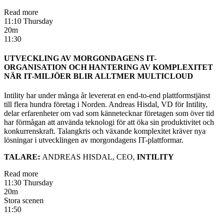
Read more
11:10 Thursday
20m
11:30
UTVECKLING AV MORGONDAGENS IT-
ORGANISATION OCH HANTERING AV KOMPLEXITET
NÄR IT-MILJÖER BLIR ALLTMER MULTICLOUD
Intility har under många år levererat en end-to-end plattformstjänst
till flera hundra företag i Norden. Andreas Hisdal, VD för Intility,
delar erfarenheter om vad som kännetecknar företagen som över tid
har förmågan att använda teknologi för att öka sin produktivitet och
konkurrenskraft. Talangkris och växande komplexitet kräver nya
lösningar i utvecklingen av morgondagens IT-plattformar.
TALARE:
ANDREAS HISDAL, CEO,
INTILITY
Read more
11:30 Thursday
20m
Stora scenen
11:50