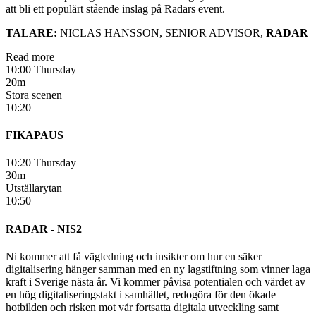
att bli ett populärt stående inslag på Radars event.
TALARE:
NICLAS HANSSON, SENIOR ADVISOR,
RADAR
Read more
10:00 Thursday
20m
Stora scenen
10:20
FIKAPAUS
10:20 Thursday
30m
Utställarytan
10:50
RADAR - NIS2
Ni kommer att få vägledning och insikter om hur en säker
digitalisering hänger samman med en ny lagstiftning som vinner laga
kraft i Sverige nästa år. Vi kommer påvisa potentialen och värdet av
en hög digitaliseringstakt i samhället, redogöra för den ökade
hotbilden och risken mot vår fortsatta digitala utveckling samt