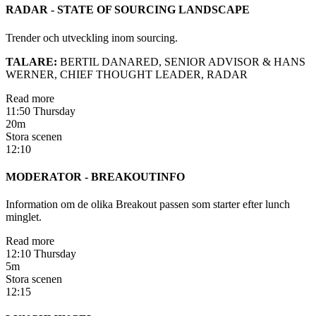
RADAR - STATE OF SOURCING LANDSCAPE
Trender och utveckling inom sourcing.
TALA
RE:
BERTIL DANARED, SENIOR ADVISOR & HANS
WERNER, CHIEF THOUGHT LEADER, RADAR
Read more
11:50 Thursday
20m
Stora scenen
12:10
MODERATOR - BREAKOUTINFO
Information om de olika Breakout passen som starter efter lunch
minglet.
Read more
12:10 Thursday
5m
Stora scenen
12:15