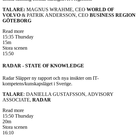
TALARE:
MAGNUS WRAHME, CEO
WORLD OF
VOLVO
& PATRIK ANDERSSON, CEO
BUSINESS REGION
GÖTEBORG
Read more
15:35 Thursday
15m
Stora scenen
15:50
RADAR - STATE OF KNOWLEDGE
Radar Släpper ny rapport och nya insikter om IT-
kompetens/kunskapsläget i Sverige.
TALARE
: DANIELLA GUSTAFSSON, ADVISORY
ASSOCIATE,
RADAR
Read more
15:50 Thursday
20m
Stora scenen
16:10