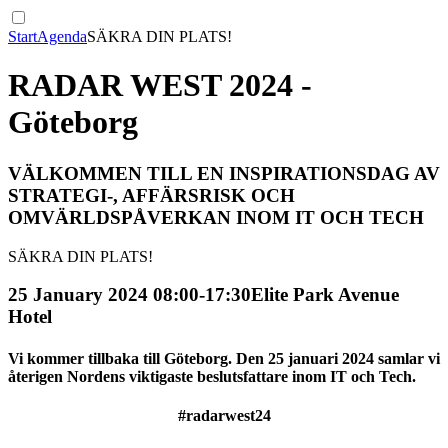
Start
Agenda
SÄKRA DIN PLATS!
RADAR WEST 2024 -
Göteborg
VÄLKOMMEN TILL EN INSPIRATIONSDAG AV
STRATEGI-, AFFÄRSRISK OCH
OMVÄRLDSPÅVERKAN INOM IT OCH TECH
SÄKRA DIN PLATS!
25 January 2024 08:00-17:30
Elite Park Avenue
Hotel
Vi kommer tillbaka till Göteborg. Den 25 januari 2024 samlar vi
återigen Nordens viktigaste beslutsfattare inom IT och Tech.
#radarwest24