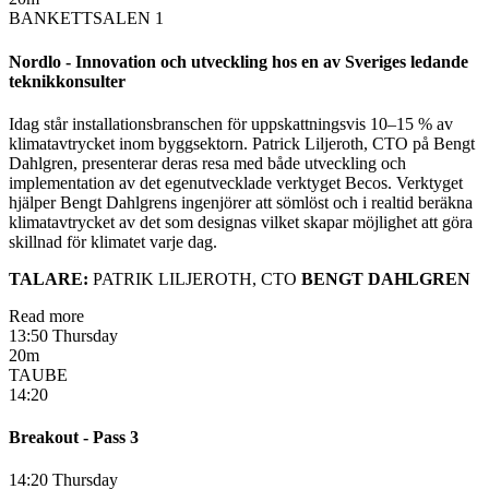
BANKETTSALEN 1
Nordlo - Innovation och utveckling hos en av Sveriges ledande
teknikkonsulter
Idag står installationsbranschen för uppskattningsvis 10–15 % av
klimatavtrycket inom byggsektorn. Patrick Liljeroth, CTO på Bengt
Dahlgren, presenterar deras resa med både utveckling och
implementation av det egenutvecklade verktyget Becos. Verktyget
hjälper Bengt Dahlgrens ingenjörer att sömlöst och i realtid beräkna
klimatavtrycket av det som designas vilket skapar möjlighet att göra
skillnad för klimatet varje dag.
TALARE:
PATRIK LILJEROTH, CTO
BENGT DAHLGREN
Read more
13:50 Thursday
20m
TAUBE
14:20
Breakout - Pass 3
14:20 Thursday